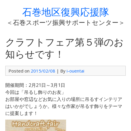
石巻地区復興応援隊
＜石巻スポーツ振興サポートセンター＞
クラフトフェア第５弾のお
知らせです！
Posted on
2015/02/08
| By
i-ouentai
開催期間：2月21日～3月1日
今回は「吊るし飾りのお友」
お部屋や窓辺などお気に入りの場所に吊るすインテリア
はいかがでしょうか。様々な作家が吊るす飾りをテーマ
に提案します！